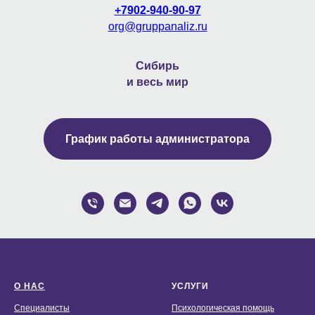
+7902-940-90-97
org@gruppanaliz.ru
Сибирь
и весь мир
График работы администратора
О НАС
УСЛУГИ
Специалисты
Психологическая помощь