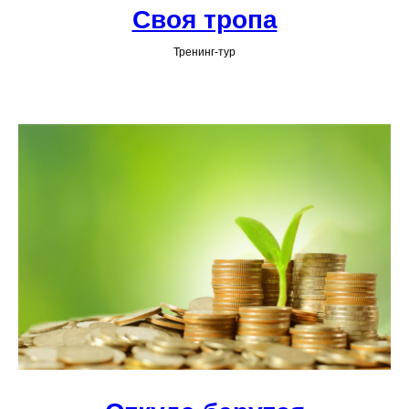
Своя тропа
Тренинг-тур