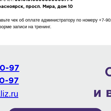
расноярск, просп. Мира, дом 10
вьте чек об оплате администратору по номеру +7-90
форме записи на тренинг.
90-97
0-97
и 
iz.ru