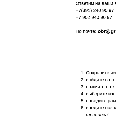
Ответим на ваши 
+7(391) 240 90 97
+7 902 940 90 97
По почте:
obr@gru
Сохраните из
войдите в он
нажмите на к
выберите изо
наведите рам
введите назн
тренинга
";