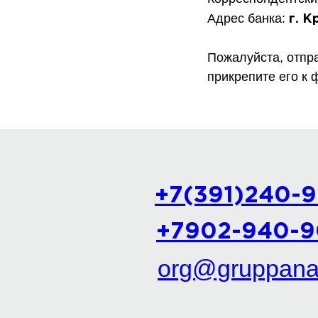
Адрес банка:
г. К
Пожалуйста, отпра
прикрепите его к 
+7(391)240-
+7902-940-9
org@gruppanal