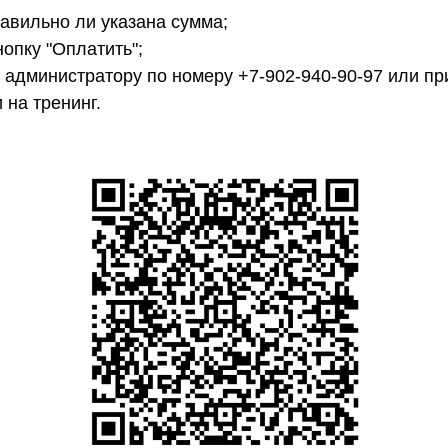
равильно ли указана сумма;
нопку "Оплатить";
к администратору по номеру +7-902-940-90-97 или пр
 на тренинг.