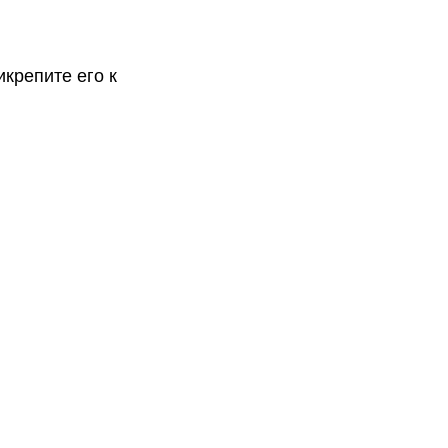
икрепите его к