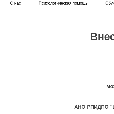
О нас
Психологическая помощь
Обу
Внес
мо
АНО РПИДПО "Ш