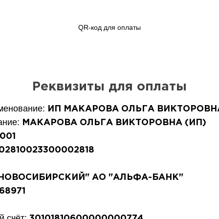
QR-код для оплаты
Реквизиты для оплаты
менование:
ИП МАКАРОВА ОЛЬГА ВИКТОРОВН
ание:
МАКАРОВА ОЛЬГА ВИКТОРОВНА (ИП)
001
02810023300002818
НОВОСИБИРСКИЙ" АО "АЛЬФА-БАНК"
68971
й счёт:
30101810600000000774