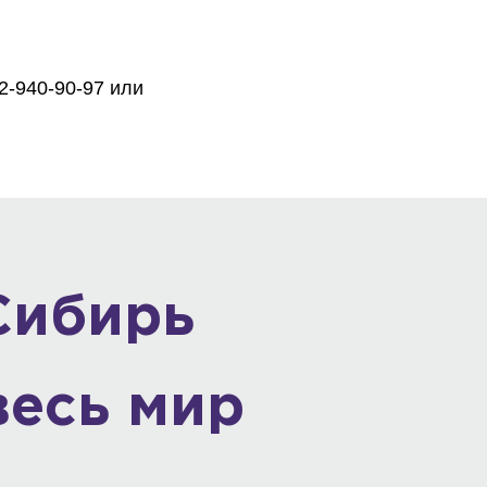
2-940-90-97 или
Сибирь
весь мир