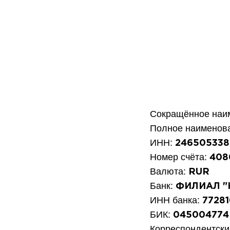
Сокращённое наи
Полное наименов
ИНН:
246505338
Номер счёта:
408
Валюта:
RUR
Банк:
ФИЛИАЛ "
ИНН банка:
77281
БИК:
045004774
Корреспондентски