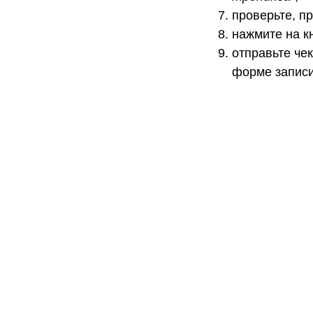
проверьте, п
нажмите на к
отправьте че
форме записи