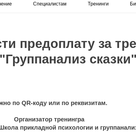
чение
Специалистам
Тренинги
Би
ти предоплату за тр
"Группанализ сказки
жно по QR-коду или по реквизитам.
Организатор тренингра
кола прикладной психологии и группанализ