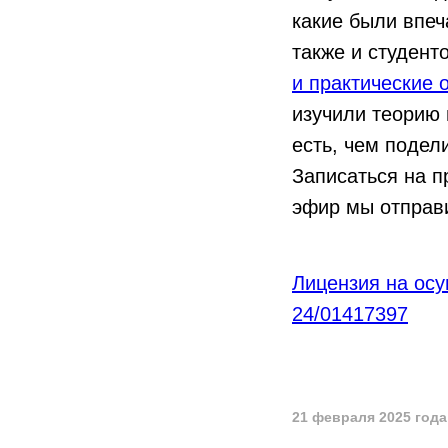
какие были впеч
также и студен
и практические 
изучили теорию 
есть, чем подел
Записаться на 
эфир мы отправи
Лицензия на ос
24/01417397
21 февраля 2025 года