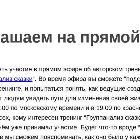
ашаем на прямо
ть участие в прямом эфире об авторском трен
ализ сказки
”. Во время эфира вы сможете “подс
ренинге, и попытаться понять, как ведущие соз
т людям увидеть пути для изменения своей жиз
:00 по московскому времени и в 19:00 по крас
ех, кому интересен тренинг “Группанализ сказки
 нём уже принимал участие. Будет что-то вроде 
де мы сможем повспоминать, как оно было у каж