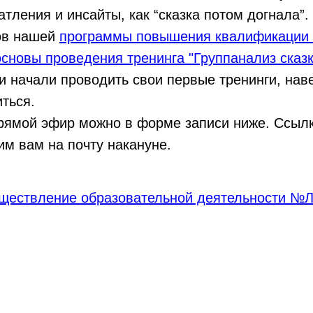
атления и инсайты, как “сказка потом догнала”
тов нашей
программы повышения квалификации 
основы проведения тренинга "Группанализ сказк
и начали проводить свои первые тренинги, нав
иться.
прямой эфир можно в форме записи ниже. Ссыл
м вам на почту накануне.
уществление образовательной деятельности №Л