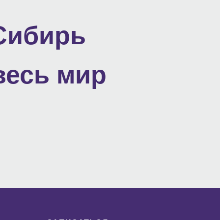
Сибирь
весь мир