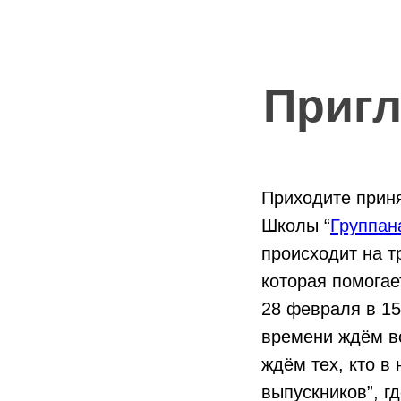
Пригл
Приходите приня
Школы “
Группан
происходит на т
которая помогае
28 февраля в 15
времени ждём вс
ждём тех, кто в
выпускников”, г