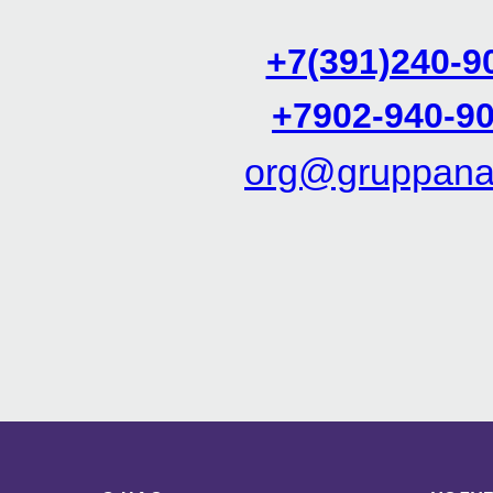
+7(391)240-9
+7902-940-90
org@gruppanal