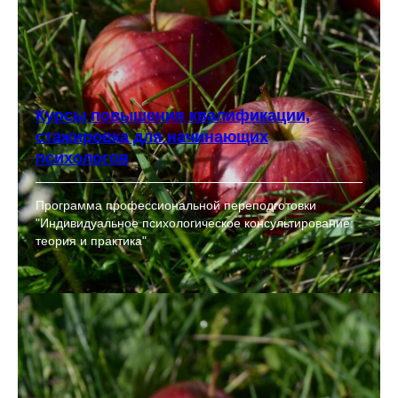
Курсы повышения квалификации,
стажировка для начинающих
психологов
Программа профессиональной переподготовки
"Индивидуальное психологическое консультирование:
теория и практика"