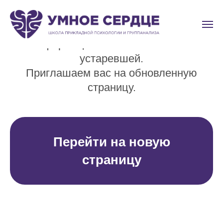
Это архивная страница.
Информация на ней может быть
устаревшей.
Приглашаем вас на обновленную
страницу.
Перейти на новую
страницу