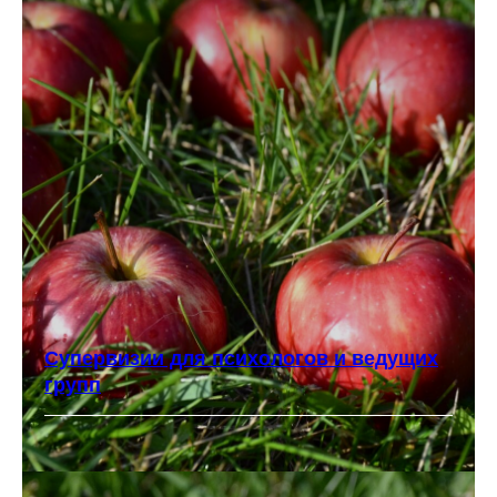
Супервизии для психологов и ведущих
групп