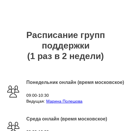
Расписание групп
поддержки
(1 раз в 2 недели)
Понедельник онлайн (время московское)
09:00-10:30
Ведущая:
Марина Полешова
Среда онлайн (время московское)