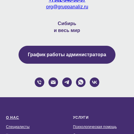
org@gruppanaliz.ru
Сибирь
и весь мир
График работы администратора
О НАС
УСЛУГИ
Специалисты
Психологическая помощь