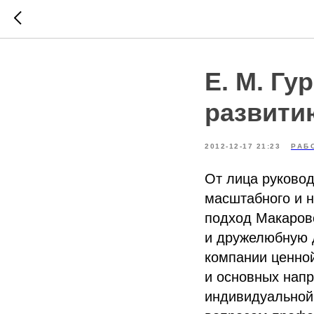
Е. М. Гу
развити
2012-12-17 21:23
РАБ
От лица руковод
масштабного и н
подход Макарово
и дружелюбную 
компании ценно
и основных напр
индивидуальной 