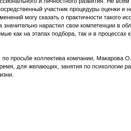
сионального и личностного развития. Не всем 
епосредственный участник процедуры оценки и 
енений могу сказать о практичности такого ис
 значительно нарастил свои компетенции в об
мые как на этапах подбора, так и в процессах 
по просьбе коллектива компании, Макарова О.
ремя, для желающих, занятия по психологии ра
изни.