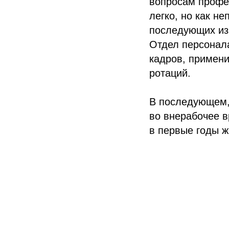
вопросам профес
легко, но как н
последующих изм
Отдел персонала
кадров, примени
ротаций.
В последующем, 
во внерабочее в
в первые годы ж