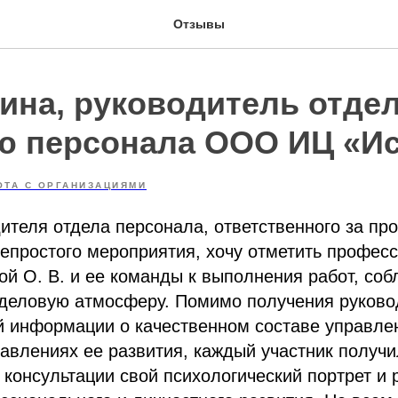
Отзывы
рина, руководитель отде
ю персонала ООО ИЦ «И
ОТА С ОРГАНИЗАЦИЯМИ
ителя отдела персонала, ответственного за пр
епростого мероприятия, хочу отметить профес
й О. В. и ее команды к выполнения работ, со
деловую атмосферу. Помимо получения руково
й информации о качественном составе управле
авлениях ее развития, каждый участник получи
консультации свой психологический портрет и